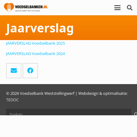
Jaarverslag
JAARVERSLAG Voedselbank 2025
JAARVERSLAG Voedselbank 2024
© 2026 Voedselbank Weststellingwerf | Webdesign & optimalisatie:
TEDOC
Zoeken
naar: