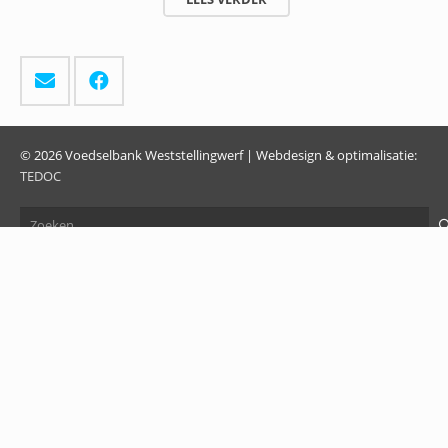
© 2026 Voedselbank Weststellingwerf | Webdesign & optimalisatie:
TEDOC
Zoeken
naar: