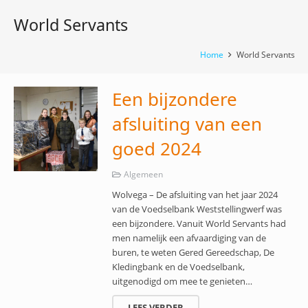
World Servants
Home
World Servants
Een bijzondere
afsluiting van een
goed 2024
Algemeen
Wolvega – De afsluiting van het jaar 2024
van de Voedselbank Weststellingwerf was
een bijzondere. Vanuit World Servants had
men namelijk een afvaardiging van de
buren, te weten Gered Gereedschap, De
Kledingbank en de Voedselbank,
uitgenodigd om mee te genieten…
LEES VERDER