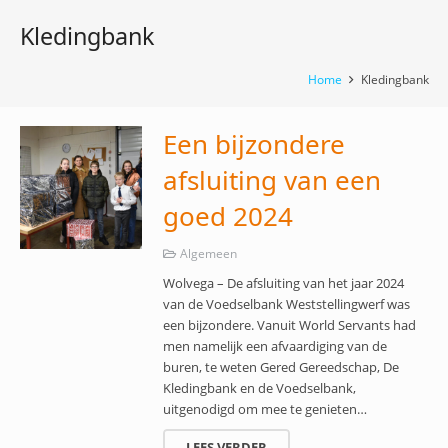
Kledingbank
Home
Kledingbank
Een bijzondere
afsluiting van een
goed 2024
Algemeen
Wolvega – De afsluiting van het jaar 2024
van de Voedselbank Weststellingwerf was
een bijzondere. Vanuit World Servants had
men namelijk een afvaardiging van de
buren, te weten Gered Gereedschap, De
Kledingbank en de Voedselbank,
uitgenodigd om mee te genieten…
LEES VERDER