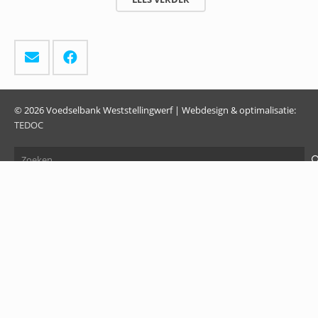
© 2026 Voedselbank Weststellingwerf | Webdesign & optimalisatie:
TEDOC
Zoeken
naar: