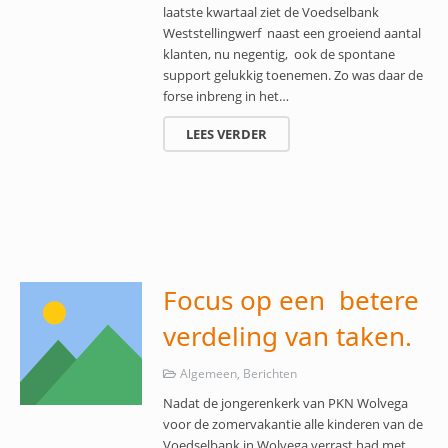
laatste kwartaal ziet de Voedselbank
Weststellingwerf naast een groeiend aantal
klanten, nu negentig, ook de spontane
support gelukkig toenemen. Zo was daar de
forse inbreng in het…
LEES VERDER
Focus op een betere
verdeling van taken.
Algemeen
,
Berichten
Nadat de jongerenkerk van PKN Wolvega
voor de zomervakantie alle kinderen van de
Voedselbank in Wolvega verrast had met