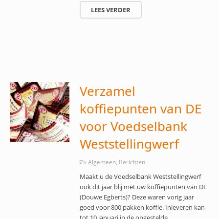
LEES VERDER
Verzamel
koffiepunten van DE
voor Voedselbank
Weststellingwerf
Algemeen
,
Berichten
Maakt u de Voedselbank Weststellingwerf
ook dit jaar blij met uw koffiepunten van DE
(Douwe Egberts)? Deze waren vorig jaar
goed voor 800 pakken koffie. Inleveren kan
tot 10 januari in de opgestelde