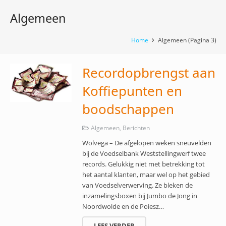
Algemeen
Home
Algemeen
(Pagina 3)
Recordopbrengst aan
Koffiepunten en
boodschappen
Algemeen
,
Berichten
Wolvega – De afgelopen weken sneuvelden
bij de Voedselbank Weststellingwerf twee
records. Gelukkig niet met betrekking tot
het aantal klanten, maar wel op het gebied
van Voedselverwerving. Ze bleken de
inzamelingsboxen bij Jumbo de Jong in
Noordwolde en de Poiesz…
LEES VERDER